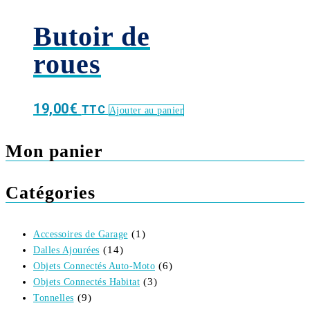
Butoir de
roues
19,00
€
TTC
Ajouter au panier
Mon panier
Catégories
(1)
Accessoires de Garage
(14)
Dalles Ajourées
(6)
Objets Connectés Auto-Moto
(3)
Objets Connectés Habitat
(9)
Tonnelles