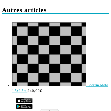
Autres articles
Podium Moto
240,00
€
1.5x2.5m