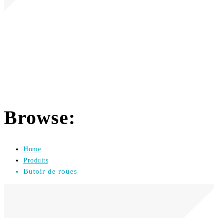
Butoir de roues
Browse:
Home
Produits
Butoir de roues